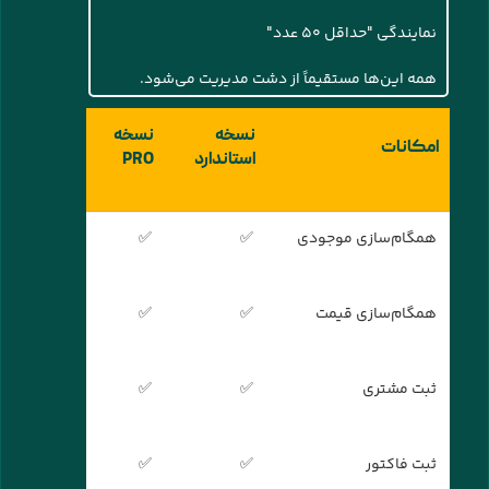
نمایندگی "حداقل ۵۰ عدد"
همه این‌ها مستقیماً از دشت مدیریت می‌شود.
نسخه
نسخه
امکانات
استاندارد
PRO
همگام‌سازی موجودی
✅
✅
همگام‌سازی قیمت
✅
✅
ثبت مشتری
✅
✅
ثبت فاکتور
✅
✅