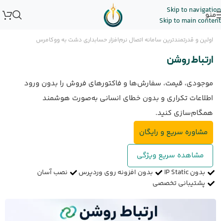
Skip to navigation
منو
Skip to main content
اولین و قدرتمندترین سامانه اتصال نرم‌افزار حسابداری دشت به ووکامرس
ارتباط روشن
موجودی، قیمت، سفارش‌ها و فاکتورهای فروش را بدون ورود
اطلاعات تکراری و بدون خطای انسانی به‌صورت هوشمند
همگام‌سازی کنید.
مشاوره سریع و رایگان
مشاهده سریع ویژگی
بدون IP Static
بدون افزونه روی وردپرس
نصب آسان
پشتیبانی تخصصی