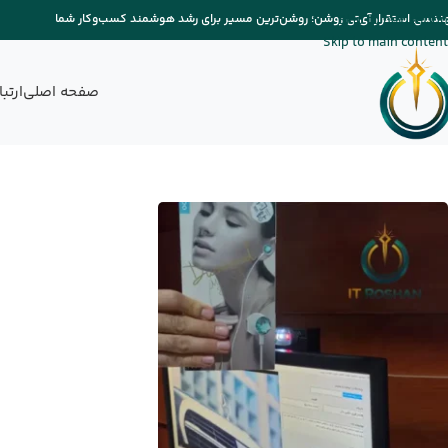
Skip to navigation
ندسی استقرار آی‌تی روشن؛ روشن‌ترین مسیر برای رشد هوشمند کسب‌وکار شما
Skip to main content
صفحه اصلی
ارتب