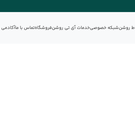
اط روشن
شبکه خصوصی
خدمات آی تی روشن
فروشگاه
تماس با ما
آکادمی