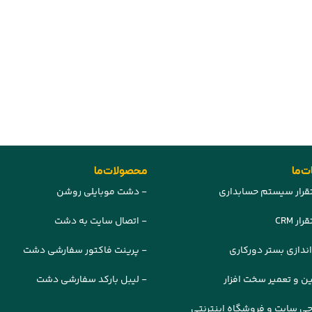
 ما
محصولات ما
قرار سیستم حسابداری
- دشت موبایلی روشن
ار CRM
- اتصال سایت به دشت
اندازی بستر دورکاری
- پرینت فاکتور سفارشی دشت
ین و تعمیر سخت افزار
- لیبل بارکد سفارشی دشت
حی سایت و فروشگاه اینترنتی